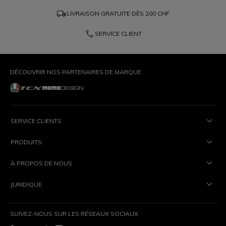
local_shipping
LIVRAISON GRATUITE DÈS
200 CHF
phone
SERVICE CLIENT
DÉCOUVRIR NOS PARTENAIRES DE MARQUE
SERVICE CLIENTS
PRODUITS
À PROPOS DE NOUS
JURIDIQUE
SUIVEZ-NOUS SUR LES RÉSEAUX SOCIAUX