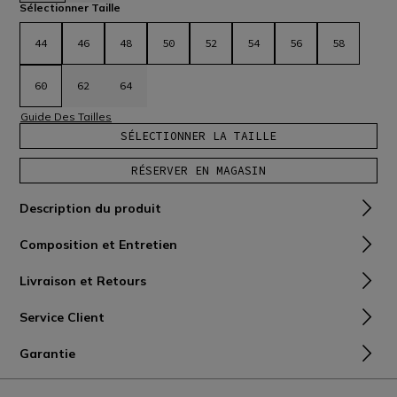
sélectionné
Sélectionner Taille
44
46
48
50
52
54
56
58
60
62
64
Guide Des Tailles
SÉLECTIONNER LA TAILLE
RÉSERVER EN MAGASIN
Description du produit
Composition et Entretien
Livraison et Retours
Service Client
Garantie