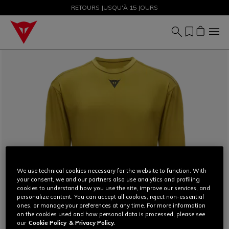
SOLDES JUSQU'À-50 % – ACHETEZ MAINTENANT
RETOURS JUSQU'À 15 JOURS
We use technical cookies necessary for the website to function. With
your consent, we and our partners also use analytics and profiling
cookies to understand how you use the site, improve our services, and
personalize content. You can accept all cookies, reject non-essential
ones, or manage your preferences at any time. For more information
on the cookies used and how personal data is processed, please see
our
Cookie Policy
& Privacy Policy.