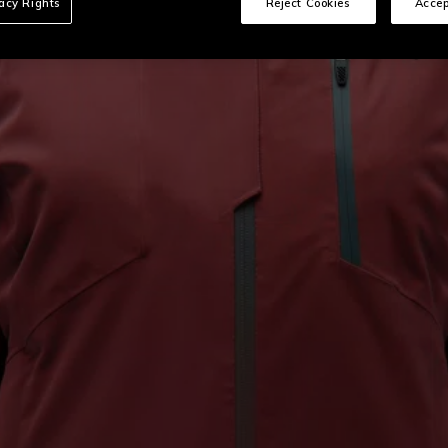
vacy Rights
Reject Cookies
Accep