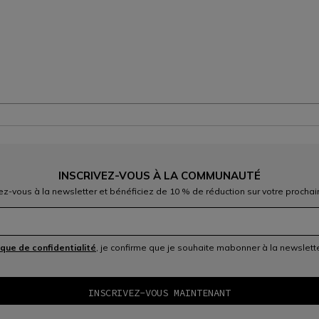
INSCRIVEZ-VOUS À LA COMMUNAUTÉ
vez-vous à la newsletter et bénéficiez de 10 % de réduction sur votre prochai
ique de confidentialité
, je confirme que je souhaite mabonner à la newslet