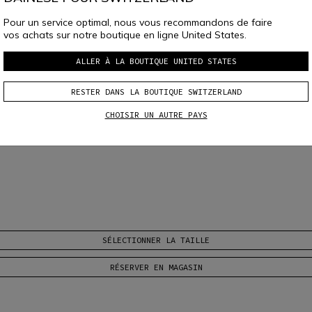
Pour un service optimal, nous vous recommandons de faire
vos achats sur notre boutique en ligne United States.
ALLER À LA BOUTIQUE UNITED STATES
RESTER DANS LA BOUTIQUE SWITZERLAND
lus
CHOISIR UN AUTRE PAYS
SÉLECTIONNER LA TAILLE
RÉSERVER EN MAGASIN