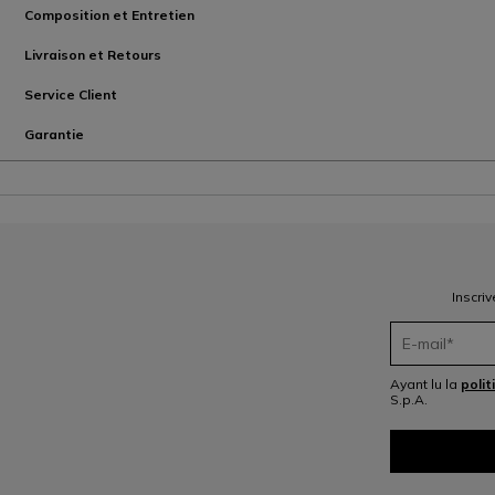
Composition et Entretien
Livraison et Retours
Service Client
Garantie
Inscri
Ayant lu la
polit
S.p.A.