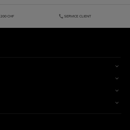
phone
200 CHF
SERVICE CLIENT