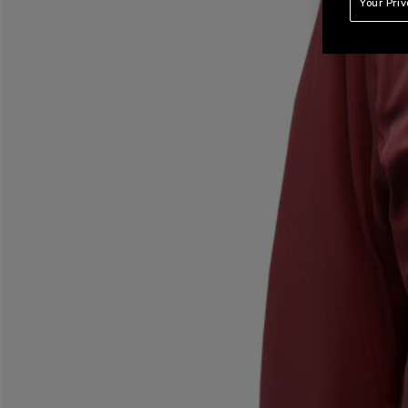
Your Pri