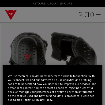
SOLDES JUSQU'À-50 % – ACHETEZ MAINTENANT
RETOURS JUSQU'À 15 JOURS
We use technical cookies necessary for the website to function. With
your consent, we and our partners also use analytics and profiling
cookies to understand how you use the site, improve our services, and
personalize content. You can accept all cookies, reject non-essential
ones, or manage your preferences at any time. For more information
on the cookies used and how personal data is processed, please see
our
Cookie Policy
& Privacy Policy.