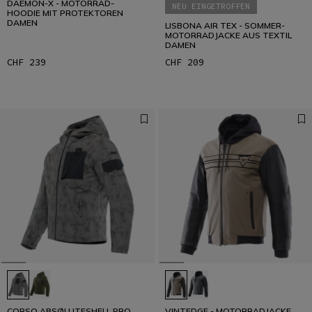
DAEMON-X - MOTORRAD-
NEU EINGETROFFEN
HOODIE MIT PROTEKTOREN
DAMEN
LISBONA AIR TEX - SOMMER-
MOTORRADJACKE AUS TEXTIL
DAMEN
CHF 239
CHF 209
CORSO ABSØLUTESHELL PRO
VINTEDGE - MOTORRADJACKE