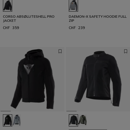
CORSO ABSØLUTESHELL PRO
DAEMON-X SAFETY HOODIE FULL
JACKET
ZIP
CHF 359
CHF 239