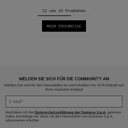
22 von 35 Produkten
MEHR ERGEBNISSE
1
2
MELDEN SIE SICH FÜR DIE COMMUNITY AN
Melden Sie sich für den Newsletter an und erhalten Sie 10 % Rabatt auf
Ihren nächsten Einkauf
Nachdem ich die
Datenschutzerklärung der Dainese S.p.A.
gelesen
habe, bestätige ich, dass ich den Newsletter von Dainese S.p.A.
abonnieren möchte.