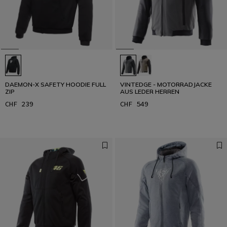
Schutz entwickelt sich weiter. Auch in der Stadt.
ZUR ANLEITUNG
DAEMON-X SAFETY HOODIE FULL
VINTEDGE - MOTORRADJACKE
ZIP
AUS LEDER HERREN
CHF 239
CHF 549