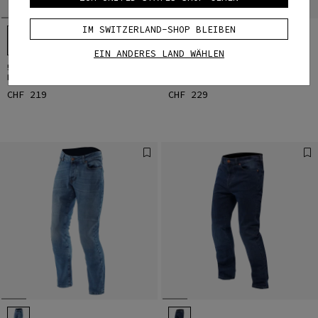
IM SWITZERLAND-SHOP BLEIBEN
EIN ANDERES LAND WÄHLEN
5-POCKET DENIM SLIM -
CARGO SLIM - MOTORRADHOSE
MOTORRADJEANS HERREN
HERREN
CHF 219
CHF 229