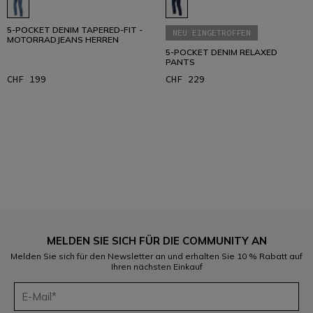
5-POCKET DENIM TAPERED-FIT -
NEU EINGETROFFEN
MOTORRADJEANS HERREN
5-POCKET DENIM RELAXED
PANTS
CHF 199
CHF 229
1
MELDEN SIE SICH FÜR DIE COMMUNITY AN
Melden Sie sich für den Newsletter an und erhalten Sie 10 % Rabatt auf
Ihren nächsten Einkauf