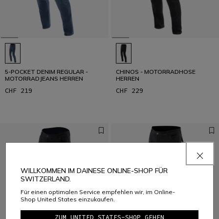
5-POCKET DENIM REGULAR -
CHINOS - MOTORRADHOSE
MOTORRADJEANS HERREN
HERREN
CHF 219
CHF 229
WILLKOMMEN IM DAINESE ONLINE-SHOP FÜR
SWITZERLAND.
Für einen optimalen Service empfehlen wir, im Online-
Shop United States einzukaufen.
ZUM UNITED STATES-SHOP GEHEN