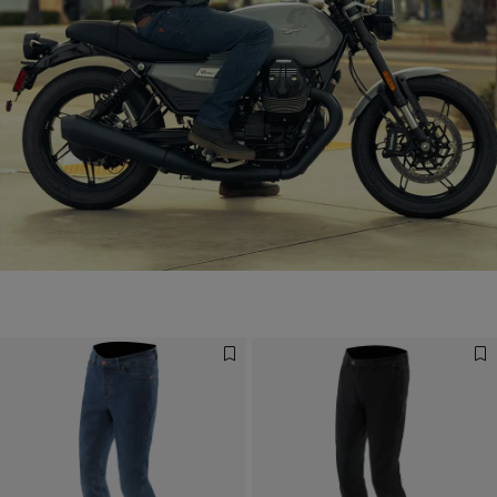
Alltagsstil, zertifizierter Schutz.
ALLTAGSSTIL, ZERTI