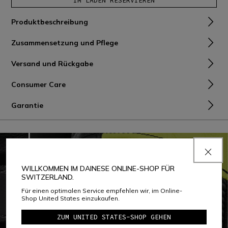
IM LADEN RESERVIEREN
Produktbeschreibung
Zusammensetzung und Pflege
Versand und Rückgabe
Consumer Care
Garantie
WILLKOMMEN IM DAINESE ONLINE-SHOP FÜR
SWITZERLAND.
Für einen optimalen Service empfehlen wir, im Online-
Shop United States einzukaufen.
ZUM UNITED STATES-SHOP GEHEN