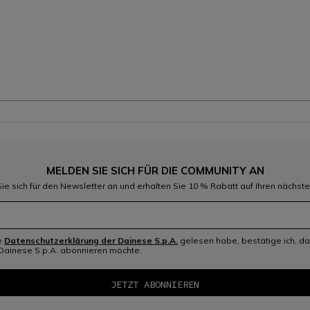
MELDEN SIE SICH FÜR DIE COMMUNITY AN
ie sich für den Newsletter an und erhalten Sie 10 % Rabatt auf Ihren nächste
e
Datenschutzerklärung der Dainese S.p.A.
gelesen habe, bestätige ich, da
Dainese S.p.A. abonnieren möchte.