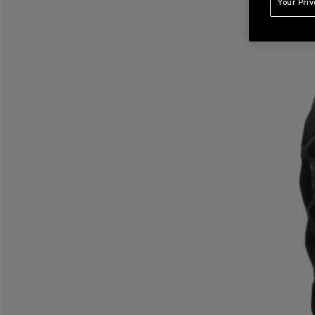
Your Pri