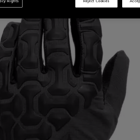
vacy Rights
Reject Cookies
Accep