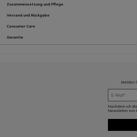
Zusammensetzung und Pflege
Versand und Rückgabe
Consumer Care
Garantie
Melden S
Nachdem ich di
Newsletter von 