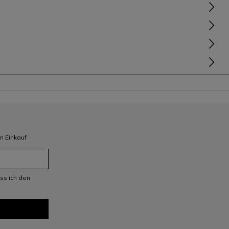
n Einkauf
ss ich den