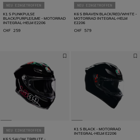
NEU EINGETROFFEN
NEU EINGETROFFEN
K1 S PUNKPULSE
K6 S BRAVEN BLACK/RED/WHITE -
BLACK/PURPLE/LIME - MOTORRAD
MOTORRAD INTEGRAL-HELM
INTEGRAL-HELM E2206
E2206
CHF 259
CHF 579
K1 S BLACK - MOTORRAD
NEU EINGETROFFEN
INTEGRAL-HELM E2206
K6 S SALOM TRIBUTE -