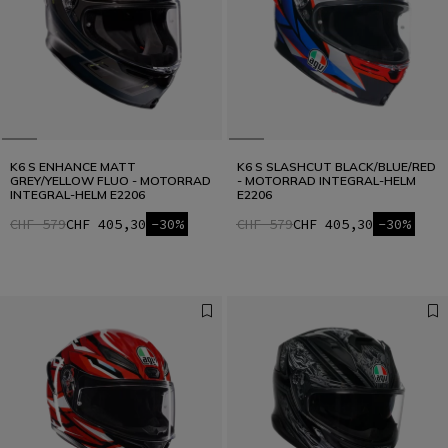
K6 S ENHANCE MATT
K6 S SLASHCUT BLACK/BLUE/RED
GREY/YELLOW FLUO - MOTORRAD
- MOTORRAD INTEGRAL-HELM
INTEGRAL-HELM E2206
E2206
CHF 579
CHF 405,30
-30%
CHF 579
CHF 405,30
-30%