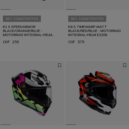
NEU EINGETROFFEN
NEU EINGETROFFEN
K1 S SPEEDARMOR
K6 S TIMEWARP MATT
BLACK/ORANGE/BLUE -
BLACK/RED/BLUE - MOTORRAD
MOTORRAD INTEGRAL-HELM
INTEGRAL-HELM E2206
E2206
CHF 259
CHF 579