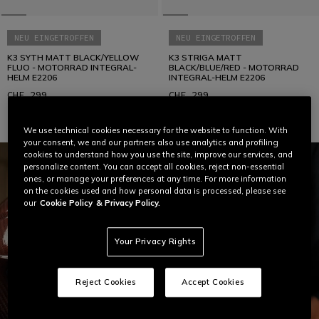
NEU EINGETROFFEN
NEU EINGETROFFEN
K3 SYTH MATT BLACK/YELLOW
K3 STRIGA MATT
FLUO - MOTORRAD INTEGRAL-
BLACK/BLUE/RED - MOTORRAD
HELM E2206
INTEGRAL-HELM E2206
CHF 299
CHF 299
We use technical cookies necessary for the website to function. With
your consent, we and our partners also use analytics and profiling
cookies to understand how you use the site, improve our services, and
personalize content. You can accept all cookies, reject non-essential
ones, or manage your preferences at any time. For more information
on the cookies used and how personal data is processed, please see
our
Cookie Policy
& Privacy Policy.
Your Privacy Rights
Reject Cookies
Accept Cookies