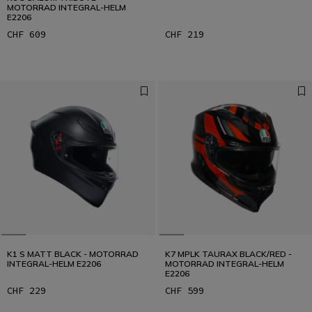
MOTORRAD INTEGRAL-HELM
E2206
CHF 609
CHF 219
K1 S MATT BLACK - MOTORRAD
K7 MPLK TAURAX BLACK/RED -
INTEGRAL-HELM E2206
MOTORRAD INTEGRAL-HELM
E2206
CHF 229
CHF 599