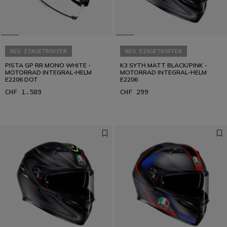
NEU EINGETROFFEN
NEU EINGETROFFEN
PISTA GP RR MONO WHITE -
K3 SYTH MATT BLACK/PINK -
MOTORRAD INTEGRAL-HELM
MOTORRAD INTEGRAL-HELM
E2206 DOT
E2206
CHF 1.589
CHF 299