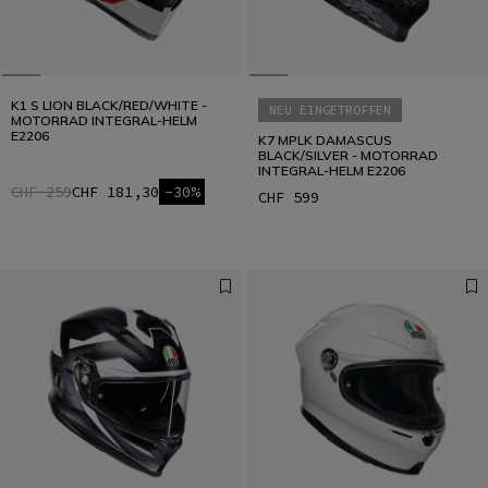
K1 S LION BLACK/RED/WHITE -
NEU EINGETROFFEN
MOTORRAD INTEGRAL-HELM
E2206
K7 MPLK DAMASCUS
BLACK/SILVER - MOTORRAD
INTEGRAL-HELM E2206
CHF 259
CHF 181,30
-30%
CHF 599