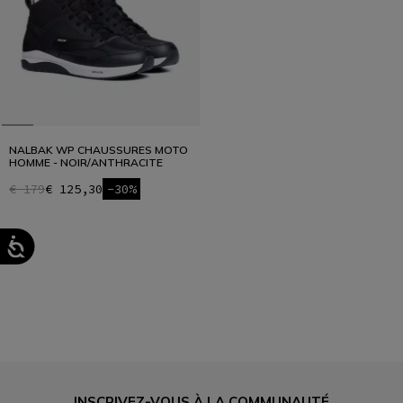
NALBAK WP CHAUSSURES MOTO
HOMME - NOIR/ANTHRACITE
€ 179
€ 125,30
-30%
1
INSCRIVEZ-VOUS À LA COMMUNAUTÉ