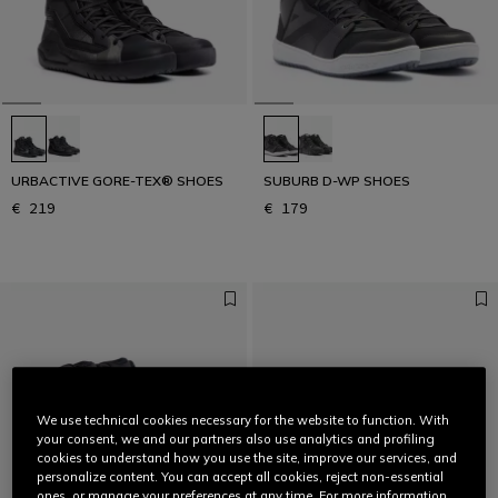
URBACTIVE GORE-TEX® SHOES
SUBURB D-WP SHOES
€ 219
€ 179
We use technical cookies necessary for the website to function. With
your consent, we and our partners also use analytics and profiling
cookies to understand how you use the site, improve our services, and
personalize content. You can accept all cookies, reject non-essential
ones, or manage your preferences at any time. For more information