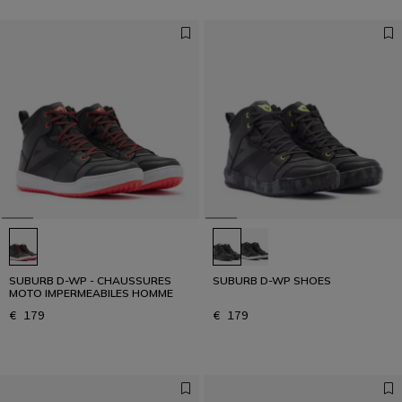
SUBURB D-WP - CHAUSSURES
SUBURB D-WP SHOES
MOTO IMPERMEABILES HOMME
€ 179
€ 179