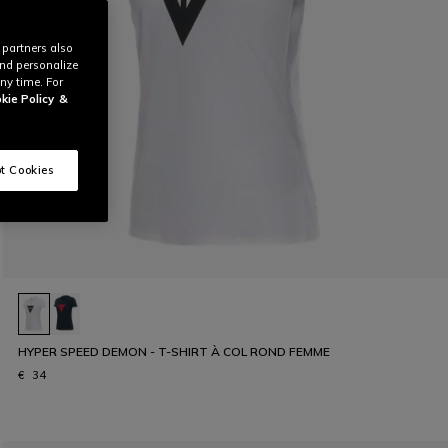
 partners also
and personalize
ny time. For
kie Policy
&
t Cookies
HYPER SPEED DEMON - T-SHIRT À COL ROND FEMME
€ 34