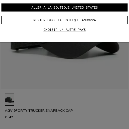
ALLER À LA BOUTIQUE UNITED STATES
RESTER DANS LA BOUTIQUE ANDORRA
CHOISIR UN AUTRE PAYS
AGV 9FORTY TRUCKER SNAPBACK CAP
€ 42