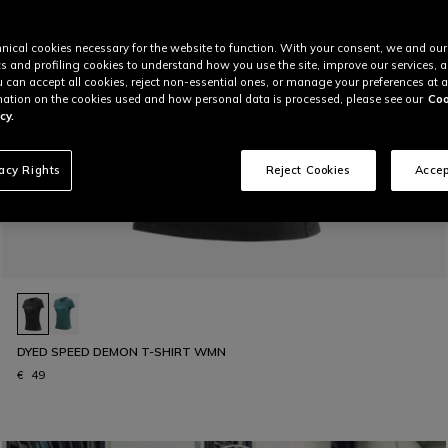
nical cookies necessary for the website to function. With your consent, we and our
cs and profiling cookies to understand how you use the site, improve our services, 
u can accept all cookies, reject non-essential ones, or manage your preferences at a
ation on the cookies used and how personal data is processed, please see our
Coo
cy.
vacy Rights
Reject Cookies
Accep
DYED SPEED DEMON T-SHIRT WMN
€ 49