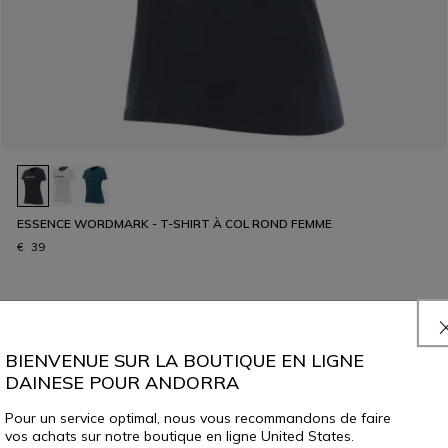
ESSENCE WORDMARK - T-SHIRT À COL ROND FEMME
€ 39
BIENVENUE SUR LA BOUTIQUE EN LIGNE
DAINESE POUR ANDORRA
Pour un service optimal, nous vous recommandons de faire
vos achats sur notre boutique en ligne United States.