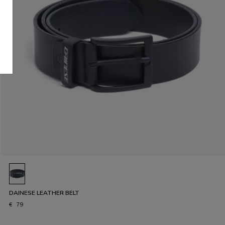
DAINESE LEATHER BELT
€ 79