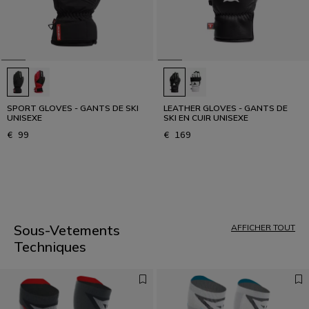
SPORT GLOVES - GANTS DE SKI
LEATHER GLOVES - GANTS DE
UNISEXE
SKI EN CUIR UNISEXE
€ 99
€ 169
1
Sous-Vetements
AFFICHER TOUT
Techniques