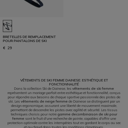
BRETELLES DE REMPLACEMENT
POUR PANTALONS DE SKI
€ 29
1
VÊTEMENTS DE SKI FEMME DAINESE: ESTHÉTIQUE ET
FONCTIONNALITÉ
Dans la collection Ski de Dainese, les
vêtements de ski femme
représentent un mariage parfait entre esthétique et fonctionnalité, conçus
pour répondre aux besoins de chaque sportive passionnée des pistes de
ski. Les
vêtements de neige femme
de Dainese se distinguent par un
design ergonomique, assurant une liberté de mouvement maximale,
permettant de descendre les pistes avec agilité et sécurité. Les tissus
techniques choisis pour notre
gamme decombinaison de ski pour
femme
sont le fruit d'une recherche de pointe, capables d'offrir une
protection optimale contre les intempéries tout en gardant le corps au sec
et au chaud dans toutes les conditions climatiques.