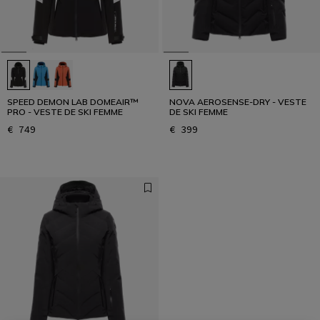
SPEED DEMON LAB DOMEAIR™
NOVA AEROSENSE-DRY - VESTE
PRO - VESTE DE SKI FEMME
DE SKI FEMME
€ 749
€ 399