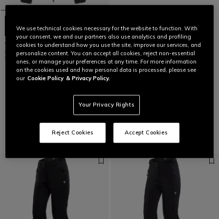
We use technical cookies necessary for the website to function. With
your consent, we and our partners also use analytics and profiling
VIRTUS DERMIZAX EV™ -
cookies to understand how you use the site, improve our services, and
DOUDOUNE IMPERMÉABLE POUR
personalize content. You can accept all cookies, reject non-essential
FEMME
ones, or manage your preferences at any time. For more information
€ 579
on the cookies used and how personal data is processed, please see
our
Cookie Policy
& Privacy Policy.
Your Privacy Rights
1
Reject Cookies
Accept Cookies
Pantalons
AFFICHER TOUT