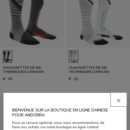
CHAUSSETTES DE SKI
CHAUSSETTES DE SKI
THERMIQUES LONGUES
TECHNIQUES LONGUES
€ 34
€ 32
BIENVENUE SUR LA BOUTIQUE EN LIGNE DAINESE
POUR ANDORRA
Pour un service optimal, nous vous recommandons de
faire vos achats sur notre boutique en ligne United