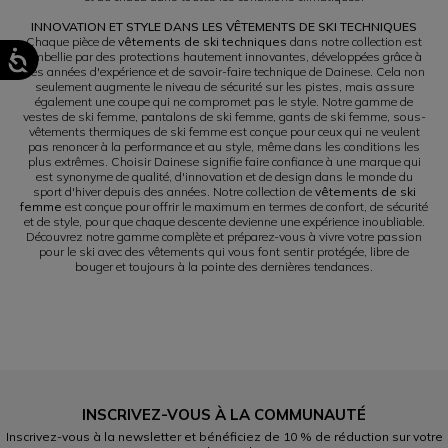
INNOVATION ET STYLE DANS LES VÊTEMENTS DE SKI TECHNIQUES
Chaque pièce de
vêtements de ski techniques
dans notre collection est
embellie par des protections hautement innovantes, développées grâce à
des années d'expérience et de savoir-faire technique de Dainese. Cela non
seulement augmente le niveau de sécurité sur les pistes, mais assure
également une coupe qui ne compromet pas le style. Notre gamme de
vestes de ski femme, pantalons de ski femme, gants de ski femme, sous-
vêtements thermiques de ski femme est conçue pour ceux qui ne veulent
pas renoncer à la performance et au style, même dans les conditions les
plus extrêmes. Choisir Dainese signifie faire confiance à une marque qui
est synonyme de qualité, d'innovation et de design dans le monde du
sport d'hiver depuis des années. Notre collection de
vêtements de ski
femme
est conçue pour offrir le maximum en termes de confort, de sécurité
et de style, pour que chaque descente devienne une expérience inoubliable.
Découvrez notre gamme complète et préparez-vous à vivre votre passion
pour le ski avec des vêtements qui vous font sentir protégée, libre de
bouger et toujours à la pointe des dernières tendances.
INSCRIVEZ-VOUS À LA COMMUNAUTÉ
Inscrivez-vous à la newsletter et bénéficiez de 10 % de réduction sur votre