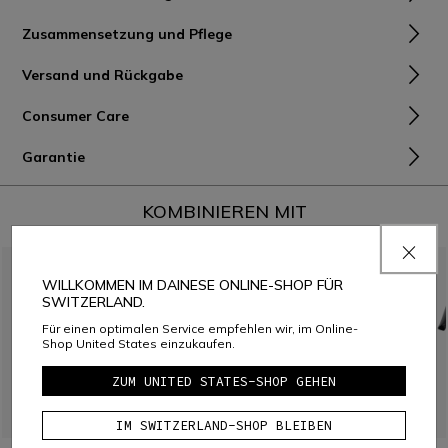
Zusammensetzung und Pflege
Versand und Rückgabe
Consumer Care
Garantie
KOMBINIEREN MIT
WILLKOMMEN IM DAINESE ONLINE-SHOP FÜR
SWITZERLAND.
Für einen optimalen Service empfehlen wir, im Online-
Shop United States einzukaufen.
ZUM UNITED STATES-SHOP GEHEN
IM SWITZERLAND-SHOP BLEIBEN