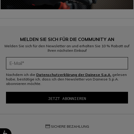
MELDEN SIE SICH FÜR DIE COMMUNITY AN
Melden Sie sich für den Newsletter an und erhalten Sie 10 % Rabatt auf
Ihren nächsten Einkauf
Nachdem ich die
Datenschutzerklärung der Dainese S.p.A.
gelesen
habe, bestätige ich, dass ich den Newsletter von Dainese S.p.A.
abonnieren möchte.
credit_card
SICHERE BEZAHLUNG