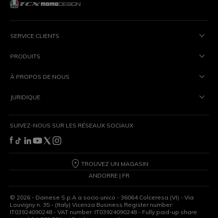
SERVICE CLIENTS
PRODUITS
À PROPOS DE NOUS
JURIDIQUE
SUIVEZ-NOUS SUR LES RÉSEAUX SOCIAUX
TROUVEZ UN MAGASIN
ANDORRE | FR
©
2026
- Dainese S.p.A a socio unico - 36064 Colceresa (VI) - Via
Louvigny n. 35 - (Italy) Vicenza Business Register number:
IT03924090248 - VAT number: IT03924090248 - Fully paid-up share