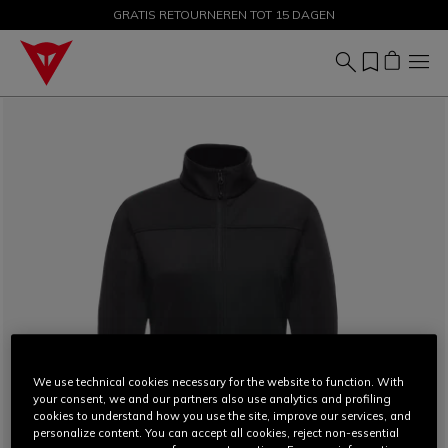
GRATIS RETOURNEREN TOT 15 DAGEN
KORTINGEN TOT 50% – SHOP NU
We use technical cookies necessary for the website to function. With
your consent, we and our partners also use analytics and profiling
cookies to understand how you use the site, improve our services, and
personalize content. You can accept all cookies, reject non-essential