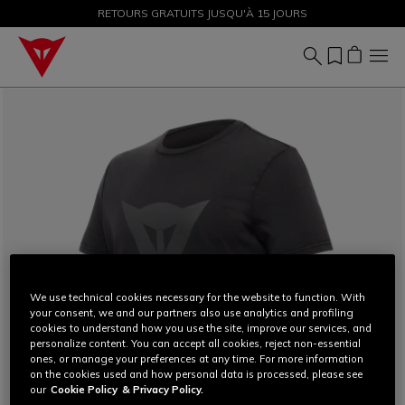
SOLDES JUSQU'À-50 % – ACHETEZ MAINTENANT
RETOURS GRATUITS JUSQU'À 15 JOURS
We use technical cookies necessary for the website to function. With
your consent, we and our partners also use analytics and profiling
cookies to understand how you use the site, improve our services, and
personalize content. You can accept all cookies, reject non-essential
ones, or manage your preferences at any time. For more information
on the cookies used and how personal data is processed, please see
our
Cookie Policy
& Privacy Policy.