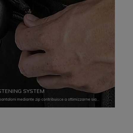
STENING SYSTEM
pantaloni mediante zip contribuisce a ottimizzarne sia
ndo le infiltrazioni d’aria e assicurando la corretta
ni situazione.