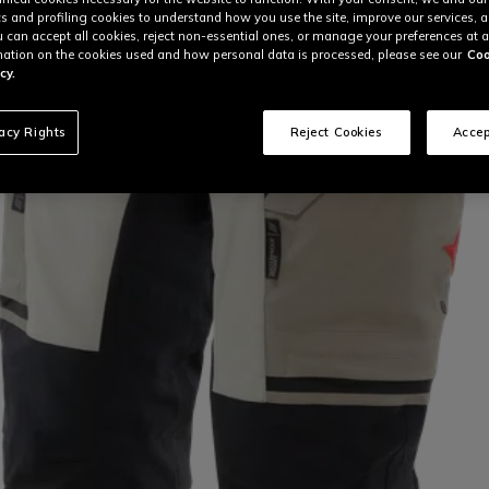
cs and profiling cookies to understand how you use the site, improve our services, 
u can accept all cookies, reject non-essential ones, or manage your preferences at a
ation on the cookies used and how personal data is processed, please see our
Coo
cy.
vacy Rights
Reject Cookies
Accep