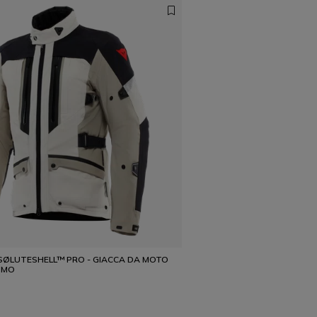
ØLUTESHELL™ PRO - GIACCA DA MOTO
OMO