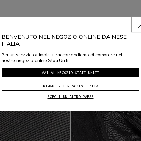
BENVENUTO NEL NEGOZIO ONLINE DAINESE
ITALIA.
Per un servizio ottimale, ti raccomandiamo di comprare nel
nostro negozio online Stati Uniti.
VAI AL NEGOZIO STATI UNITI
RIMANI NEL NEGOZIO ITALIA
SCEGLI UN ALTRO PAESE