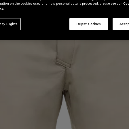
ation on the cookies used and how personal data is processed, please see our
Coo
cy.
vacy Rights
Reject Cookies
Accep