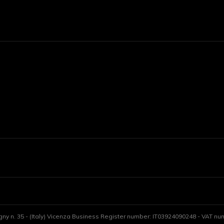
gny n. 35 - (Italy) Vicenza Business Register number: IT03924090248 - VAT numb