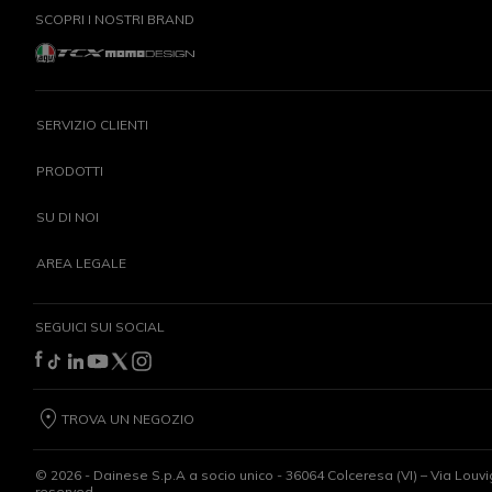
SCOPRI I NOSTRI BRAND
SERVIZIO CLIENTI
PRODOTTI
SU DI NOI
AREA LEGALE
SEGUICI SUI SOCIAL
TROVA UN NEGOZIO
©
2026
- Dainese S.p.A a socio unico - 36064 Colceresa (VI) – Via Louvi
reserved