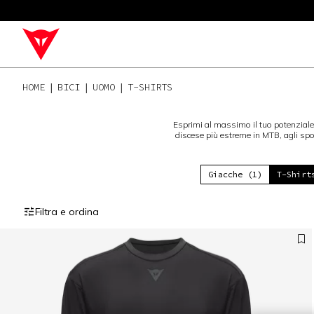
HOME
BICI
UOMO
T-SHIRTS
Esprimi al massimo il tuo potenziale c
discese più estreme in MTB, agli spos
Giacche (1)
T-Shirt
Filtra e ordina