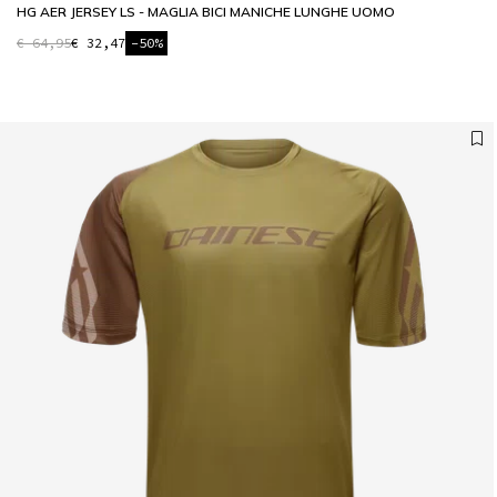
HG AER JERSEY LS - MAGLIA BICI MANICHE LUNGHE UOMO
€ 64,95
€ 32,47
-50%