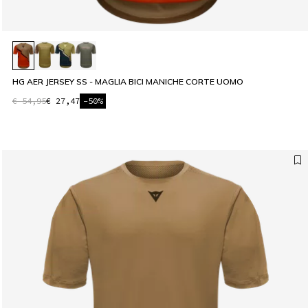
HG AER JERSEY SS - MAGLIA BICI MANICHE CORTE UOMO
€ 54,95
€ 27,47
-50%