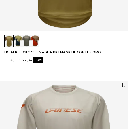
HG AER JERSEY SS - MAGLIA BICI MANICHE CORTE UOMO
€ 54,95
€ 27,47
-50%