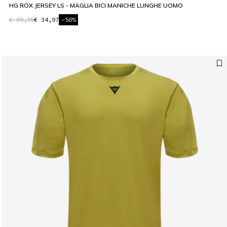
HG ROX JERSEY LS - MAGLIA BICI MANICHE LUNGHE UOMO
€ 69,95
€ 34,97
-50%