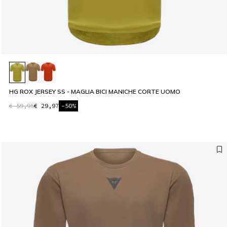
HG ROX JERSEY SS - MAGLIA BICI MANICHE CORTE UOMO
€ 59,95
€ 29,97
-50%