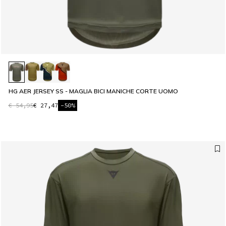
HG AER JERSEY SS - MAGLIA BICI MANICHE CORTE UOMO
€ 54,95
€ 27,47
-50%