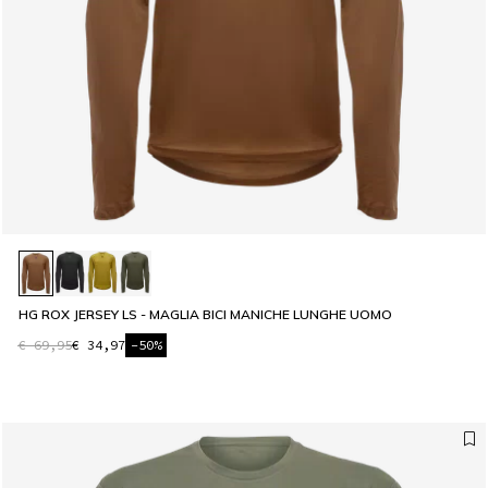
HG ROX JERSEY LS - MAGLIA BICI MANICHE LUNGHE UOMO
€ 69,95
€ 34,97
-50%