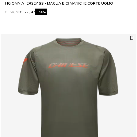
HG OMNIA JERSEY SS - MAGLIA BICI MANICHE CORTE UOMO
€ 54,95
€ 27,47
-50%