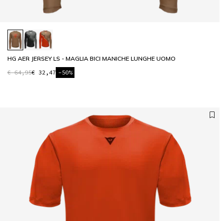
HG AER JERSEY LS - MAGLIA BICI MANICHE LUNGHE UOMO
€ 64,95
€ 32,47
-50%