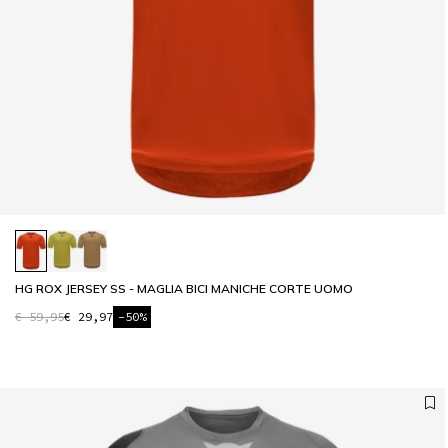
HG ROX JERSEY SS - MAGLIA BICI MANICHE CORTE UOMO
€ 59,95
€ 29,97
-50%