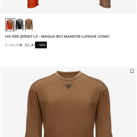
HG AER JERSEY LS - MAGLIA BICI MANICHE LUNGHE UOMO
€ 64,95
€ 32,47
-50%