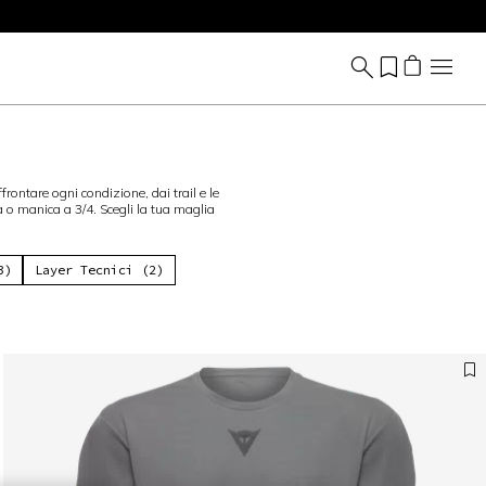
rontare ogni condizione, dai trail e le
a o manica a 3/4. Scegli la tua maglia
3)
Layer Tecnici (2)