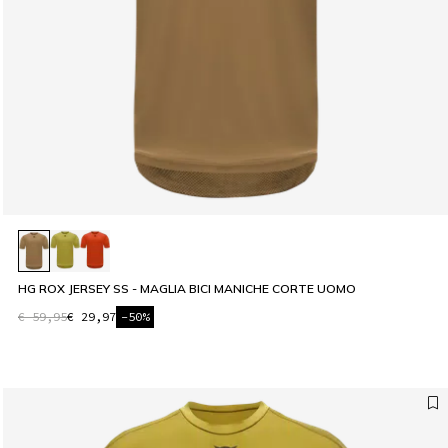
HG ROX JERSEY SS - MAGLIA BICI MANICHE CORTE UOMO
€ 59,95
€ 29,97
-50%