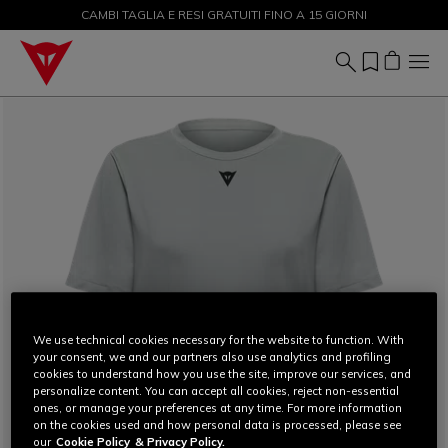
CAMBI TAGLIA E RESI GRATUITI FINO A 15 GIORNI
SALDI FINO AL 50% - ACQUISTA ORA
We use technical cookies necessary for the website to function. With
your consent, we and our partners also use analytics and profiling
cookies to understand how you use the site, improve our services, and
personalize content. You can accept all cookies, reject non-essential
ones, or manage your preferences at any time. For more information
on the cookies used and how personal data is processed, please see
our
Cookie Policy
& Privacy Policy.