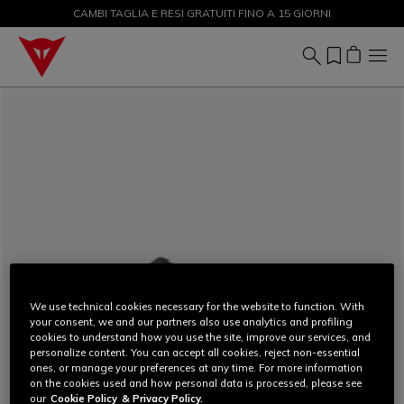
CAMBI TAGLIA E RESI GRATUITI FINO A 15 GIORNI
SALDI FINO AL 50% - ACQUISTA ORA
We use technical cookies necessary for the website to function. With
your consent, we and our partners also use analytics and profiling
cookies to understand how you use the site, improve our services, and
personalize content. You can accept all cookies, reject non-essential
ones, or manage your preferences at any time. For more information
on the cookies used and how personal data is processed, please see
our
Cookie Policy
& Privacy Policy.