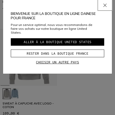
BONNET EN MAILLE
SWEAT À CAPUCHE AVEC LOGO -
COTON
45,00 €
109,00 €
BIENVENUE SUR LA BOUTIQUE EN LIGNE DAINESE
POUR FRANCE
Pour un service optimal, nous vous recommandons de
faire vos achats sur notre boutique en ligne United
States.
ALLER À LA BOUTIQUE UNITED STATES
RESTER DANS LA BOUTIQUE FRANCE
CHOISIR UN AUTRE PAYS
SWEAT À CAPUCHE AVEC LOGO -
COTON
109,00 €