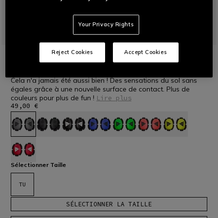
Your Privacy Rights
Reject Cookies
Accept Cookies
ACCUEIL
MOTO
PROTECTIONS
GENOUX
PISTA KNEE SLIDER
Cela n'a jamais été aussi bien ! Des sensations du sol sans
égales grâce à une nouvelle surface de contact. Plus de
couleurs pour plus de fun !
Lire plus
49,00 €
sélectionné
Sélectionner Taille
TU
SÉLECTIONNER LA TAILLE