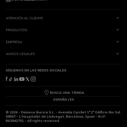
ATENCIÓN AL CLIENTE
PRODUCTOS
EMPRESA
AVISOS LEGALES
SÍGUENOS EN LAS REDES SOCIALES
BUSCA UNA TIENDA
ESPAÑA | ES
©
2026
- Dainese Iberica S.L. - Avenida Carrilet 1°2° Edificio Rio Sul.
08907 - L'Hospitalet de Llobregat, Barcelona, Spain - N.I.F:
B63842751 - All rights reserved