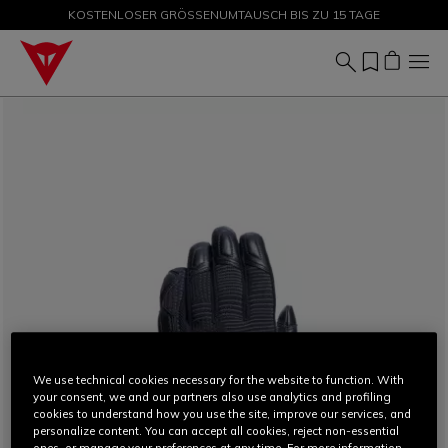
KOSTENLOSER GRÖSSENUMTAUSCH BIS ZU 15 TAGE
SALE BIS ZU -50 % – JETZT SHOPPEN
We use technical cookies necessary for the website to function. With
your consent, we and our partners also use analytics and profiling
cookies to understand how you use the site, improve our services, and
personalize content. You can accept all cookies, reject non-essential