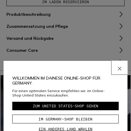
IM LADEN RESERVIEREN
Produktbeschreibung
Zusammensetzung und Pflege
Versand und Rückgabe
Consumer Care
Garantie
WILLKOMMEN IM DAINESE ONLINE-SHOP FÜR
GERMANY.
Für einen optimalen Service empfehlen wir, im Online-
Shop United States einzukaufen.
ZUM UNITED STATES-SHOP GEHEN
IM GERMANY-SHOP BLEIBEN
EIN ANDERES LAND WÄHLEN