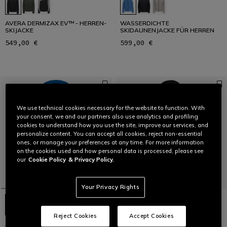
AVERA DERMIZAX EV™ - HERREN-
WASSERDICHTE
SKIJACKE
SKIDAUNENJACKE FÜR HERREN
549,00 €
599,00 €
We use technical cookies necessary for the website to function. With
your consent, we and our partners also use analytics and profiling
cookies to understand how you use the site, improve our services, and
personalize content. You can accept all cookies, reject non-essential
ones, or manage your preferences at any time. For more information
on the cookies used and how personal data is processed, please see
our
Cookie Policy
& Privacy Policy.
Your Privacy Rights
Reject Cookies
Accept Cookies
AVERA DERMIZAX EV™ - HERREN-
WASSERDICHTE