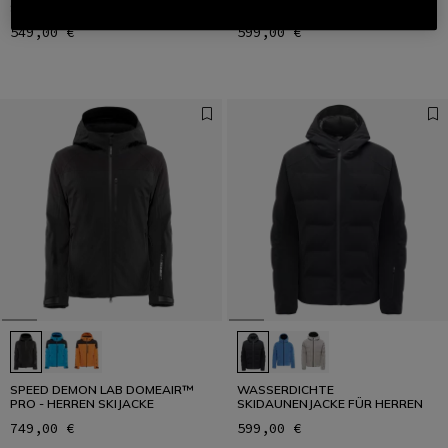
SKIJACKE
SKIDAUNENJACKE FÜR HERREN
549,00 €
599,00 €
SPEED DEMON LAB DOMEAIR™
WASSERDICHTE
PRO - HERREN SKIJACKE
SKIDAUNENJACKE FÜR HERREN
749,00 €
599,00 €