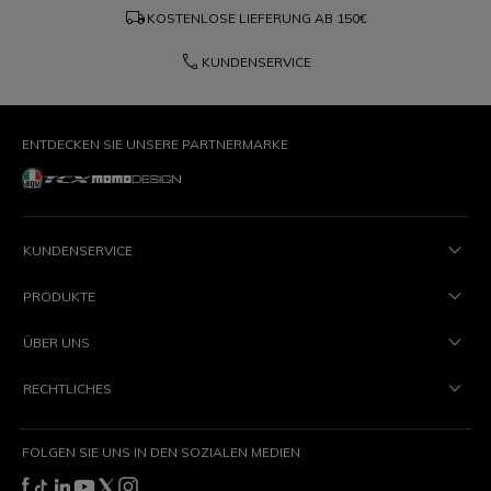
local_shipping
KOSTENLOSE LIEFERUNG AB
150€
phone
KUNDENSERVICE
ENTDECKEN SIE UNSERE PARTNERMARKE
KUNDENSERVICE
PRODUKTE
ÜBER UNS
RECHTLICHES
FOLGEN SIE UNS IN DEN SOZIALEN MEDIEN