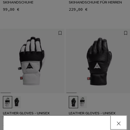
SKIHANDSCHUHE
SKIHANDSCHUHE FÜR HERREN
99,00 €
229,00 €
LEATHER GLOVES - UNISEX
LEATHER GLOVES - UNISEX
SKIHANDSCHUHE AUS LEDER
SKIHANDSCHUHE AUS LEDER
169,00 €
169,00 €