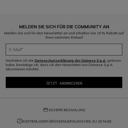
MELDEN SIE SICH FÜR DIE COMMUNITY AN
Melden Sie sich für den Newsletter an und erhalten Sie 10 % Rabatt auf
Ihren nächsten Einkauf
Nachdem ich die
Datenschutzerklärung der Dainese S.p.A.
gelesen
habe, bestätige ich, dass ich den Newsletter von Dainese S.p.A.
abonnieren möchte.
credit_card
SICHERE BEZAHLUNG
question_exchange
KOSTENLOSER GRÖSSENUMTAUSCH BIS ZU 15 TAGE