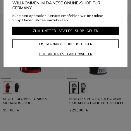
WILLKOMMEN IM DAINESE ONLINE-SHOP FÜR
GERMANY.
Für einen optimalen Service empfehlen wir, im Online-
Shop United States einzukaufen.
ZUM UNITED STATES-SHOP GEHEN
IM GERMANY-SHOP BLEIBEN
EIN ANDERES LAND WÄHLEN
SPORT GLOVES - UNISEX
ERGOTEK PRO SOFIA GOGGIA
SKIHANDSCHUHE
SKIHANDSCHUHE FÜR HERREN
99,00 €
229,00 €