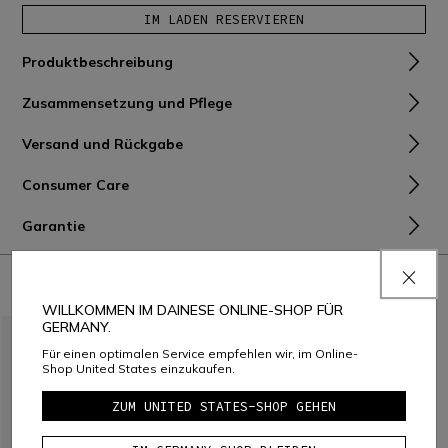
IM LADEN RESERVIEREN
Produktbeschreibung
Zusammensetzung und Pflege
Versand und Rückgabe
Consumer Care
Garantie
KOMBINIEREN MIT
WILLKOMMEN IM DAINESE ONLINE-SHOP FÜR
GERMANY.
Für einen optimalen Service empfehlen wir, im Online-
Shop United States einzukaufen.
ZUM UNITED STATES-SHOP GEHEN