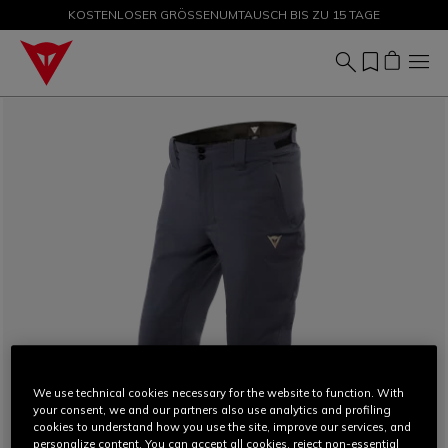
KOSTENLOSER GRÖSSENUMTAUSCH BIS ZU 15 TAGE
SALE BIS ZU -50 % – JETZT SHOPPEN
We use technical cookies necessary for the website to function. With
your consent, we and our partners also use analytics and profiling
cookies to understand how you use the site, improve our services, and
personalize content. You can accept all cookies, reject non-essential