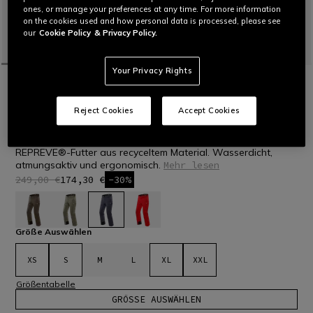
ones, or manage your preferences at any time. For more information
on the cookies used and how personal data is processed, please see
our
Cookie Policy
& Privacy Policy.
Your Privacy Rights
STARTSEITE
OUTLET
SKI
HOSEN
LETZTE GRÖSSEN
ONIRA AEROSENSE-DRY - TECHNISCHE
Reject Cookies
Accept Cookies
SKIHOSE HERREN
Technische Skihose mit Aerosense-Dry-Membran und
REPREVE®-Futter aus recyceltem Material. Wasserdicht,
atmungsaktiv und ergonomisch.
Mehr lesen
249,00 €
174,30 €
-30%
ausgewählt
Größe Auswählen
XS
S
M
L
XL
XXL
Größentabelle
GRÖSSE AUSWÄHLEN