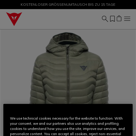
KOSTENLOSER GRÖSSENUMTAUSCH BIS ZU 15 TAGE
SALE BIS ZU -50 % – JETZT SHOPPEN
We use technical cookies necessary for the website to function. With
your consent, we and our partners also use analytics and profiling
cookies to understand how you use the site, improve our services, and
personalize content. You can accept all cookies, reject non-essential