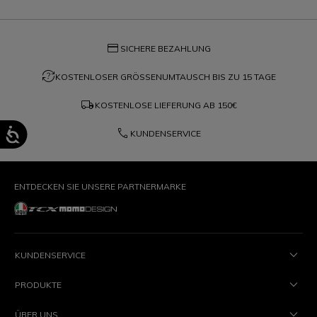
credit_card
SICHERE BEZAHLUNG
question_exchange
KOSTENLOSER GRÖSSENUMTAUSCH BIS ZU 15 TAGE
local_shipping
KOSTENLOSE LIEFERUNG AB
150€
phone
KUNDENSERVICE
ENTDECKEN SIE UNSERE PARTNERMARKE
KUNDENSERVICE
PRODUKTE
ÜBER UNS