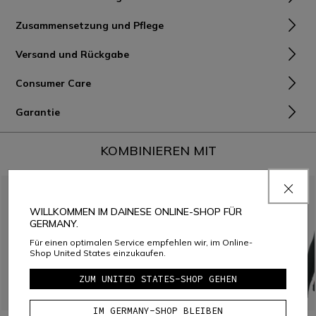
Zusammensetzung und Pflege
Versand und Rückgabe
Consumer Care
Garantie
KOMBINIEREN MIT
WILLKOMMEN IM DAINESE ONLINE-SHOP FÜR
GERMANY.
Für einen optimalen Service empfehlen wir, im Online-
Shop United States einzukaufen.
ZUM UNITED STATES-SHOP GEHEN
IM GERMANY-SHOP BLEIBEN