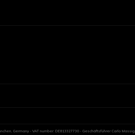
unchen, Germany - VAT number: DE813327730 - Geschäftsführer Carlo Massign