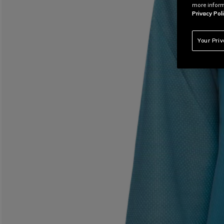
more inform
Privacy Poli
Your Pri