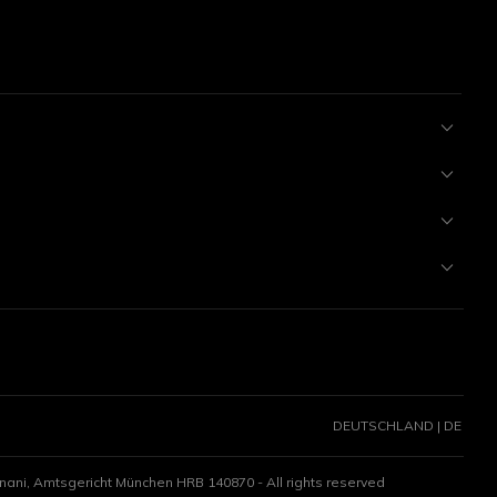
DEUTSCHLAND | DE
ani, Amtsgericht München HRB 140870 - All rights reserved