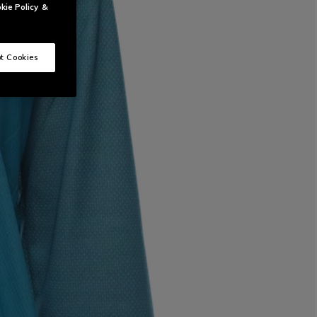
kie Policy
&
t Cookies