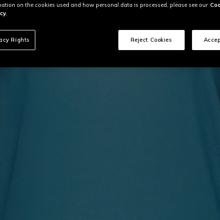
ation on the cookies used and how personal data is processed, please see our
Coo
cy.
vacy Rights
Reject Cookies
Accep