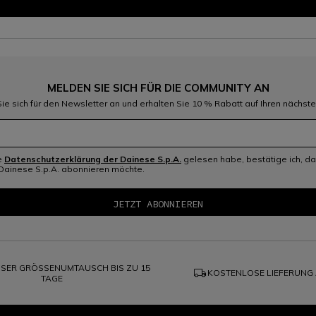
MELDEN SIE SICH FÜR DIE COMMUNITY AN
ie sich für den Newsletter an und erhalten Sie 10 % Rabatt auf Ihren nächste
e
Datenschutzerklärung der Dainese S.p.A.
gelesen habe, bestätige ich, da
Dainese S.p.A. abonnieren möchte.
SER GRÖSSENUMTAUSCH BIS ZU 15
local_shipping
KOSTENLOSE LIEFERUNG
TAGE